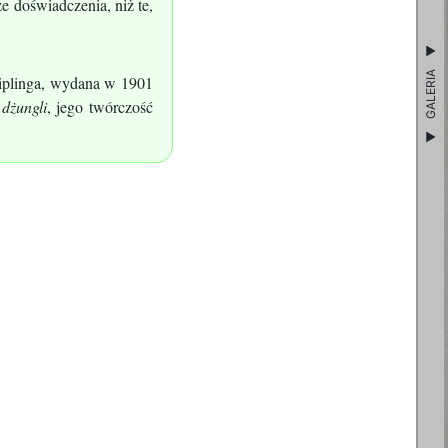
e doświadczenia, niż te,
GALERIA
Kiplinga, wydana w 1901
 dżungli
, jego twórczość