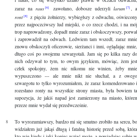
zaraz na
raus
zawołano, dobosze uderzyli
larum
, 
ront
z pięciu żołnierzy, wybiegłszy z odwachu, oświecon
przez najpoczciwszy lud miejski, o co rzecz chodzi, i na mó
trop naprowadzony, dopadł mnie zaraz i obskoczywszy, porwa
i zaprowadził na odwach. Ledwiem tam wszedł, zaraz mni
znowu obskoczyli oficerowie, sierżanci i inni, oglądając mnie
długo coś po swojemu szwargotali. Jam się po kilka razy d
nich odzywał to tym, to owym językiem, mówiąc, żem jes
człek spokojny, żem nic nikomu nie winien, żeby mni
wypuszczono --- ale mnie nikt nie słuchał, a z oweg
szwargotu to tylko wyrozumiałem, że zaraz komenderowano 
rozesłano ronty na wszystkie strony miasta, była bowiem t
supozycja, że jakiś napad jest zamierzony na miasto, które
przeze mnie wydał się przedwcześnie.
To wyrozumiawszy, bardzo mi się smutno zrobiło na sercu, b
widziałem już jakąś długą i fatalną historię przed sobą, któr
kto wie kiedy i jaki koniec wziąć może, a powiadając sobie 