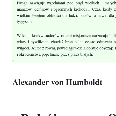
Piroga nawiguje tygodniami pod prąd wielkich i małyc
manatów, delfinów i ogromnych krokodyli. Czas, kiedy żół
wielkim świętem obfitości dla ludzi, ptaków, a nawet dla
tygrysem.
W kraju konkwistadorów ofiarni misjonarze narzucają Ind
wiary i cywilizacji, chociaż broń palna często odmawia 
wilgoci. Autor z równą powściągliwością opisuje obyczaje
i okrucieństwa popełniane przez przez białych.
Alexander von Humboldt