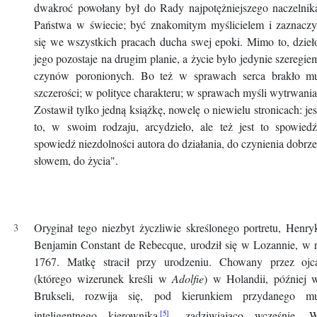
dwakroć powołany był do Rady najpotężniejszego naczelnik
Państwa w świecie; być znakomitym myślicielem i zaznaczy
się we wszystkich pracach ducha swej epoki. Mimo to, dzieł
jego pozostaje na drugim planie, a życie było jedynie szeregie
czynów poronionych. Bo też w sprawach serca brakło m
szczerości; w polityce charakteru; w sprawach myśli wytrwania
Zostawił tylko jedną książkę, nowelę o niewielu stronicach: jes
to, w swoim rodzaju, arcydzieło, ale też jest to spowiedź
spowiedź niezdolności autora do działania, do czynienia dobrze
słowem, do życia".
Oryginał tego niezbyt życzliwie skreślonego portretu, Henry
Benjamin Constant de Rebecque, urodził się w Lozannie, w r
1767. Matkę stracił przy urodzeniu. Chowany przez ojc
(którego wizerunek kreśli w
Adolfie
) w Holandii, później 
Brukseli, rozwija się, pod kierunkiem przydanego m
inteligentnego kierownika
, zadziwiająco wcześnie. 