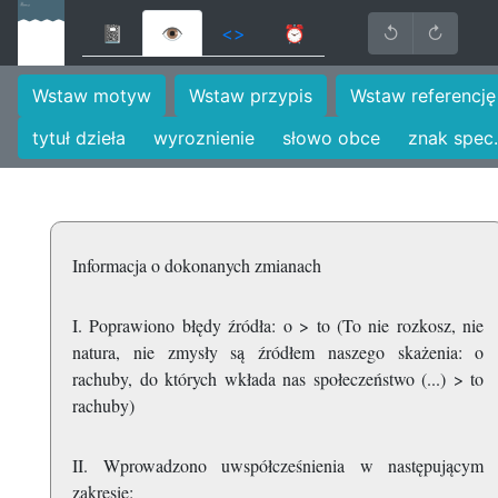
📓
👁
<>
⏰
↺
↻
Wstaw motyw
Wstaw przypis
Wstaw referencję
tytuł dzieła
wyroznienie
słowo obce
znak spec.
Informacja o dokonanych zmianach
I. Poprawiono błędy źródła: o > to (To nie rozkosz, nie
natura, nie zmysły są źródłem naszego skażenia: o
rachuby, do których wkłada nas społeczeństwo (...) > to
rachuby)
II. Wprowadzono uwspółcześnienia w następującym
zakresie: