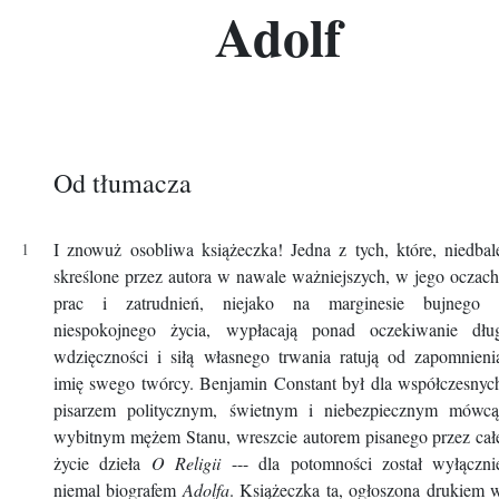
Adolf
Od tłumacza
I znowuż osobliwa książeczka! Jedna z tych, które, niedbal
skreślone przez autora w nawale ważniejszych, w jego oczach
prac i zatrudnień, niejako na marginesie bujnego 
niespokojnego życia, wypłacają ponad oczekiwanie dłu
wdzięczności i siłą własnego trwania ratują od zapomnieni
imię swego twórcy. Benjamin Constant był dla współczesnyc
pisarzem politycznym, świetnym i niebezpiecznym mówcą
wybitnym mężem Stanu, wreszcie autorem pisanego przez cał
życie dzieła
O Religii
--- dla potomności został wyłączni
niemal biografem
Adolfa
. Książeczka ta, ogłoszona drukiem 