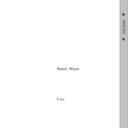
GALERIA
Śmierć, Wojna
Czas