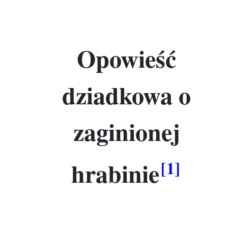
Opowieść
dziadkowa o
zaginionej
hrabinie