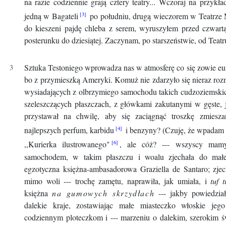
na razie codziennie grają cztery teatry... Wczoraj na przykł
jedną w Bagateli
po południu, drugą wieczorem w Teatrze
do kieszeni pajdę chleba z serem, wyruszyłem przed czwar
posterunku do dziesiątej. Zaczynam, po starszeństwie, od Teatr
Sztuka Testoniego wprowadza nas w atmosferę co się zowie eur
bo z przymieszką Ameryki.
Komuż nie zdarzyło się nieraz roz
wysiadających z olbrzymiego samochodu takich cudzoziemski
szeleszczących płaszczach, z główkami zakutanymi w gęste,
przystawał na chwilę, aby się zaciągnąć troszkę zmiesz
najlepszych perfum, karbidu
i benzyny?
(Czuję, że wpadam 
,,Kurierka ilustrowanego"
, ale cóż? --- wszyscy mamy
samochodem, w takim płaszczu i woalu zjechała do małe
egzotyczna księżna-ambasadorowa Graziella de Santaro; zjec
mimo woli --- trochę zamętu, naprawiła, jak umiała, i
tuf t
księżna
na gumowych skrzydłach
--- jakby powiedział
dalekie kraje, zostawiając małe miasteczko włoskie jeg
codziennym ploteczkom i --- marzeniu o dalekim, szerokim św