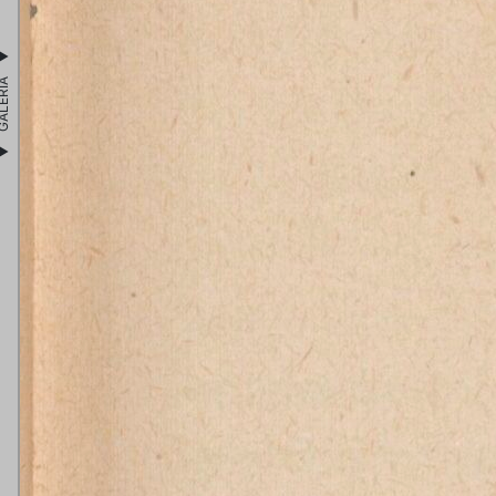
LERIA