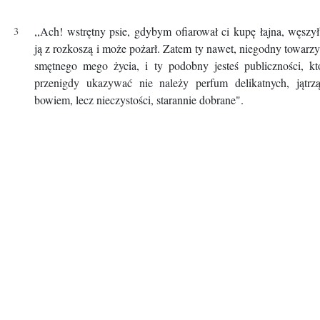
,,Ach! wstrętny psie, gdybym ofiarował ci kupę łajna, węszy
ją z rozkoszą i może pożarł. Zatem ty nawet, niegodny towarz
smętnego mego życia, i ty podobny jesteś publiczności, kt
przenigdy ukazywać nie należy perfum delikatnych, jątrzą
bowiem, lecz nieczystości, starannie dobrane".