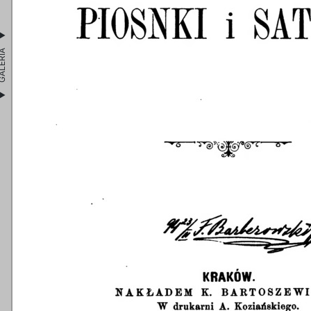
LERIA