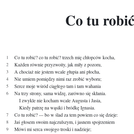
Co tu robi
Co tu robić? co tu robić? trzech mię chłopców kocha,
Każden równie przyzwoity, jak miły z pozoru,
A chociaż nie jestem wcale głupia ani płocha,
Nie umiem pomiędzy nimi raz zrobić wyboru;
Serce moje wśród ciągłego tam i tam wahania
Na trzy strony, sama widzę, zarówno się skłania.
I zwykle nie kocham wcale Augusta i Jasia,
Kiedy patrzę na wąsiki i bródkę Ignasia.
Co tu robić? --- bo w ślad za tem powiem co się dzieje:
Jaś głosem swoim najczulszym, i jasnem spojrzeniem
Mówi mi serca swojego troski i nadzieje;