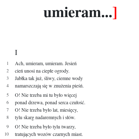
umieram...
]
I
Ach, umieram, umieram. Jesień
cień unosi na ciepłe ogrody.
Jabłka tak już, śliwy, ciemne wody
namarszczają się w znużenia pieśń.
O! Nie trzeba mi tu było więcej
ponad drzewa, ponad serca czułość.
O! Nie trzeba było lat, miesięcy,
tylu skarg nadaremnych i słów.
O! Nie trzeba było tylu twarzy,
tratujących wozów czarnych miast.