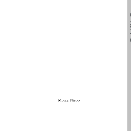
GA
Morze, Niebo