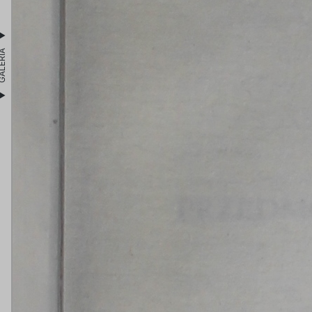
LERIA