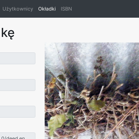
Użytkownicy
Okładki
ISBN
dkę