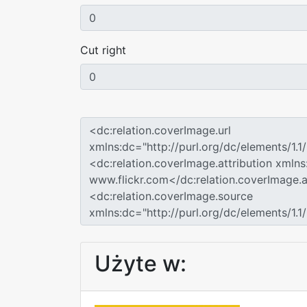
Cut right
Użyte w: