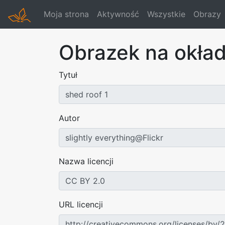
Moja strona
Aktywność
Wszystkie
Obrazy
Obrazek na okła
Tytuł
Autor
Nazwa licencji
URL licencji