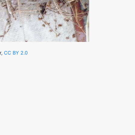
r,
CC BY 2.0