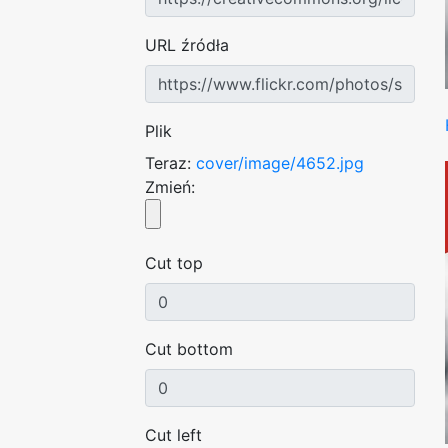
URL źródła
Plik
Teraz:
cover/image/4652.jpg
Zmień:
Cut top
Cut bottom
Cut left