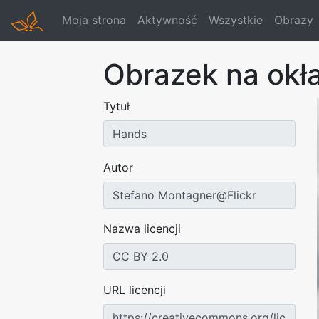
Moja strona
Aktywność
Wszystkie
Obrazy
Obrazek na okł
Tytuł
Autor
Nazwa licencji
URL licencji