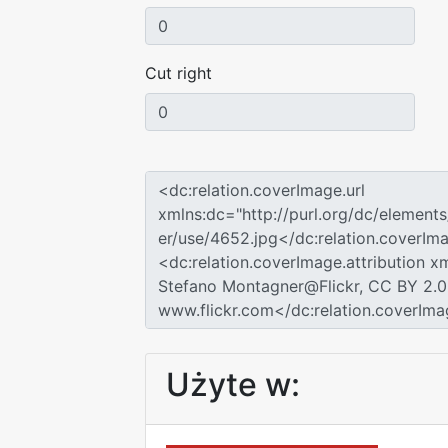
Cut right
Użyte w: